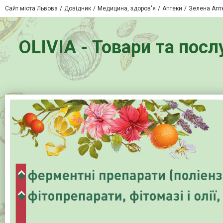
Сайт міста Львова
Довідник
Медицина, здоров'я
Аптеки
Зелена Апте
OLIVIA - Товари та посл