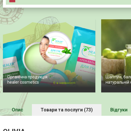
Органічна продукція
Шаппуні, бал
healer cosmetics
натуральній 
Є в наявності
Опис
Товари та послуги (73)
Відгуки