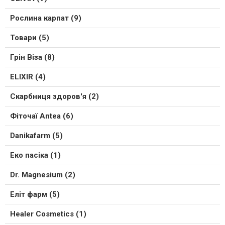
Рослина карпат (9)
Товари (5)
Грін Віза (8)
ELIXIR (4)
Скарбниця здоров'я (2)
Фіточаї Antea (6)
Danikafarm (5)
Еко пасіка (1)
Dr. Magnesium (2)
Еліт фарм (5)
Healer Cosmetics (1)