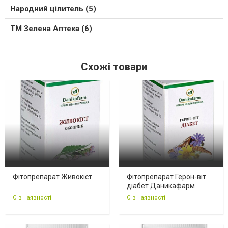
Народний цілитель (5)
ТМ Зелена Аптека (6)
Схожі товари
Фітопрепарат Живокіст
Фітопрепарат Герон-віт
діабет Даникафарм
Є в наявності
Є в наявності