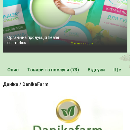
Органічна продукція healer
cosmetics
Є в наявності
Опис
Товари та послуги (73)
Відгуки
Ще
Даніка / DanikaFarm