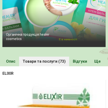
Органічна продукція healer
cosmetics
Є в наявності
Опис
Товари та послуги (73)
Відгуки
Ще
ELIXIR