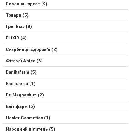
Рослина карпат (9)
Товари (5)
Грін Віза (8)
ELIXIR (4)
Скарбниця здоров'я (2)
Фіточаї Antea (6)
Danikafarm (5)
Еко пасіка (1)
Dr. Magnesium (2)
Еліт фарм (5)
Healer Cosmetics (1)
Народний цілитель (5)