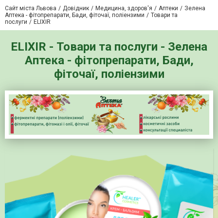
Сайт міста Львова
Довідник
Медицина, здоров'я
Аптеки
Зелена
Аптека - фітопрепарати, Бади, фіточаї, поліензими
Товари та
послуги
ELIXIR
ELIXIR - Товари та послуги - Зелена
Аптека - фітопрепарати, Бади,
фіточаї, поліензими