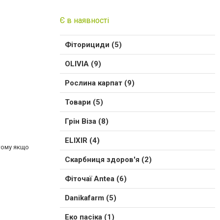
Є в наявності
Фіторициди (5)
OLIVIA (9)
Рослина карпат (9)
Товари (5)
Грін Віза (8)
ELIXIR (4)
 тому якщо
Скарбниця здоров'я (2)
Фіточаї Antea (6)
Danikafarm (5)
Еко пасіка (1)