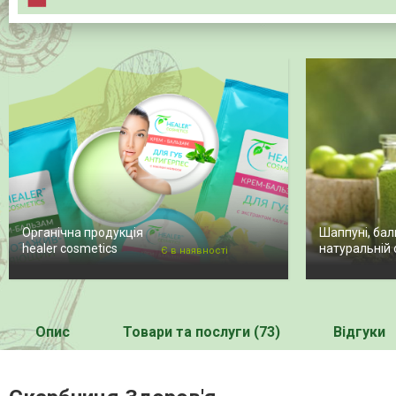
Органічна продукція
Шаппуні, бал
healer cosmetics
натуральній 
Є в наявності
Опис
Товари та послуги (73)
Відгуки