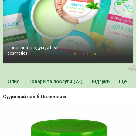
Органічна продукція healer
cosmetics
Є в наявності
Опис
Товари та послуги (73)
Відгуки
Ще
Судинний засіб Поліензим