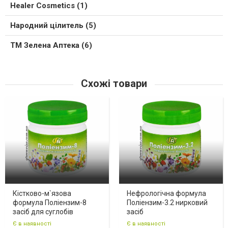
Healer Cosmetics (1)
Народний цілитель (5)
ТМ Зелена Аптека (6)
Схожі товари
Кістково-м`язова
Нефрологічна формула
формула Поліензим-8
Поліензим-3.2 нирковий
засіб для суглобів
засіб
Є в наявності
Є в наявності