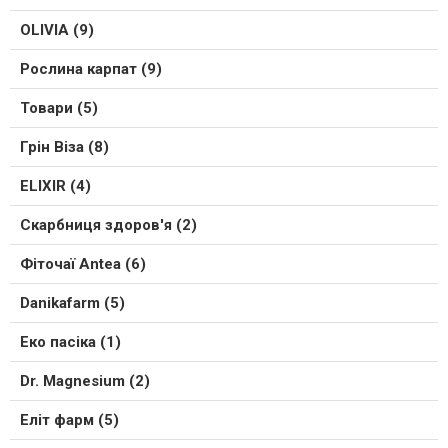
OLIVIA (9)
Рослина карпат (9)
Товари (5)
Грін Віза (8)
ELIXIR (4)
Скарбниця здоров'я (2)
Фіточаї Antea (6)
Danikafarm (5)
Еко пасіка (1)
Dr. Magnesium (2)
Еліт фарм (5)