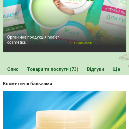
Органічна продукція healer
cosmetics
Є в наявності
Опис
Товари та послуги (73)
Відгуки
Ще
Косметичні бальзами