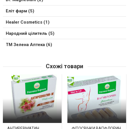
Еліт фарм (5)
Healer Cosmetics (1)
Народний цілитель (5)
ТМ Зелена Аптека (6)
Схожі товари
АНТИРЕВМАТИН
ФІТОСВІЧКИ ВАГІФЛОРИН