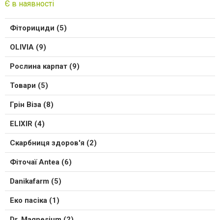
Є в наявності
Фіторициди (5)
OLIVIA (9)
Рослина карпат (9)
Товари (5)
Грін Віза (8)
ELIXIR (4)
Скарбниця здоров'я (2)
Фіточаї Antea (6)
Danikafarm (5)
Еко пасіка (1)
Dr. Magnesium (2)