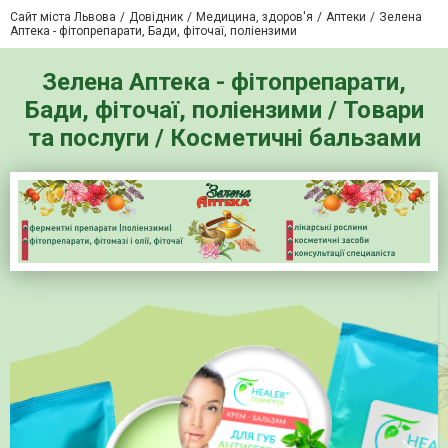
Сайт міста Львова
Довідник
Медицина, здоров'я
Аптеки
Зелена
Аптека - фітопрепарати, Бади, фіточаї, поліензими
Зелена Аптека - фітопрепарати,
Бади, фіточаї, поліензими / Товари
та послуги / Косметичні бальзами