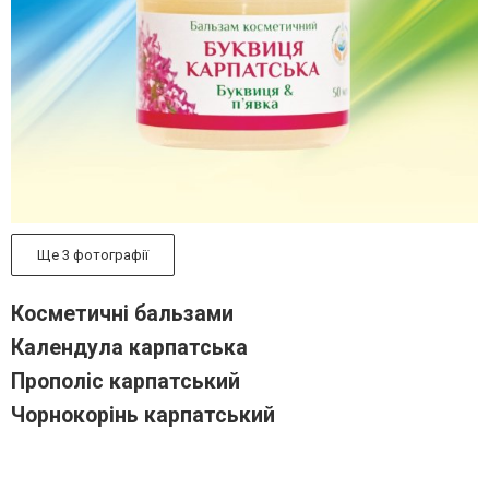
Ще 3 фотографії
Косметичні бальзами
Календула карпатська
Прополіс карпатський
Чорнокорінь карпатський