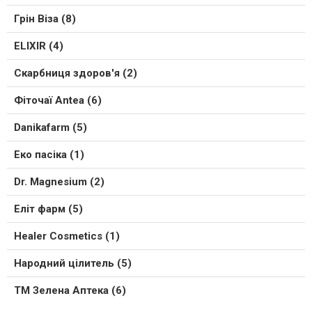
Грін Віза (8)
ELIXIR (4)
Скарбниця здоров'я (2)
Фіточаї Antea (6)
Danikafarm (5)
Еко пасіка (1)
Dr. Magnesium (2)
Еліт фарм (5)
Healer Cosmetics (1)
Народний цілитель (5)
ТМ Зелена Аптека (6)