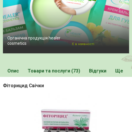
Органічна продукція healer
cosmetics
Є в наявності
Опис
Товари та послуги (73)
Відгуки
Ще
Фіторицид Свічки