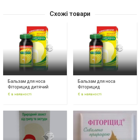
Схожі товари
Бальзам для носа
Бальзам для носа
Фіторицид дитячий
Фіторицид
Є в наявності
Є в наявності