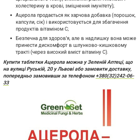
холестерину в крові, зміцнення імунітету);
Ацерола продається як харчова добавка (порошок,
капсули, сік) і використовується для збагачення
продуктів вітаміном С;
Безпечна для здоров'я, але в надлишку вона може
принести дискомфорт в шлунково-кишковому
тракті (через високий вміст вітаміну С).
Купити таблетки Ацерола можна у Зеленій Аптеці, що
на вулиці Руській, 20 у Львові або замовити доставку,
попередньо замовивши за телефоном
+380(32)242-06-
33